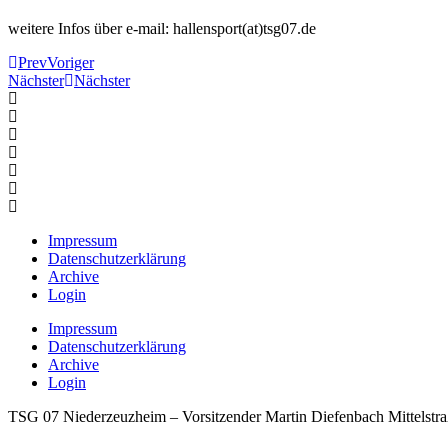
weitere Infos über e-mail: hallensport(at)tsg07.de
Prev
Voriger
Nächster
Nächster
Impressum
Datenschutzerklärung
Archive
Login
Impressum
Datenschutzerklärung
Archive
Login
TSG 07 Niederzeuzheim – Vorsitzender Martin Diefenbach Mittelstr