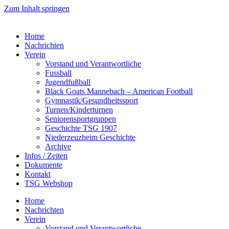
Zum Inhalt springen
Home
Nachrichten
Verein
Vorstand und Verantwortliche
Fussball
Jugendfußball
Black Goats Mannebach – American Football
Gymnastik/Gesundheitssport
Turnen/Kinderturnen
Seniorensportgruppen
Geschichte TSG 1907
Niederzeuzheim Geschichte
Archive
Infos / Zeiten
Dokumente
Kontakt
TSG Webshop
Home
Nachrichten
Verein
Vorstand und Verantwortliche