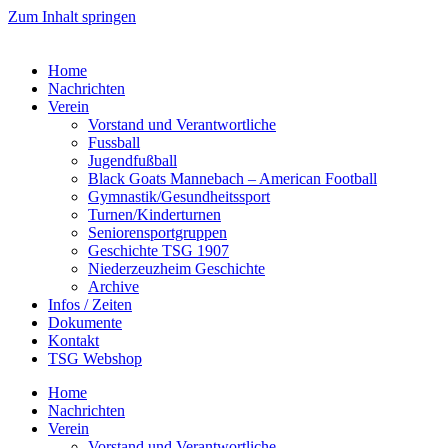
Zum Inhalt springen
Home
Nachrichten
Verein
Vorstand und Verantwortliche
Fussball
Jugendfußball
Black Goats Mannebach – American Football
Gymnastik/Gesundheitssport
Turnen/Kinderturnen
Seniorensportgruppen
Geschichte TSG 1907
Niederzeuzheim Geschichte
Archive
Infos / Zeiten
Dokumente
Kontakt
TSG Webshop
Home
Nachrichten
Verein
Vorstand und Verantwortliche