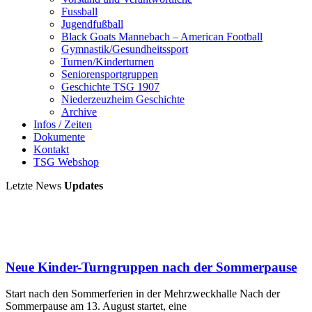
Fussball
Jugendfußball
Black Goats Mannebach – American Football
Gymnastik/Gesundheitssport
Turnen/Kinderturnen
Seniorensportgruppen
Geschichte TSG 1907
Niederzeuzheim Geschichte
Archive
Infos / Zeiten
Dokumente
Kontakt
TSG Webshop
Letzte News
Updates
Neue Kinder-Turngruppen nach der Sommerpause
Start nach den Sommerferien in der Mehrzweckhalle Nach der
Sommerpause am 13. August startet, eine